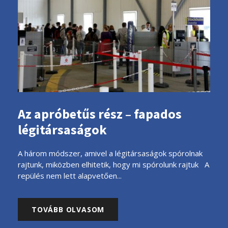
Az apróbetűs rész – fapados
légitársaságok
A három módszer, amivel a légitársaságok spórolnak
rajtunk, miközben elhitetik, hogy mi spórolunk rajtuk A
repülés nem lett alapvetően...
TOVÁBB OLVASOM