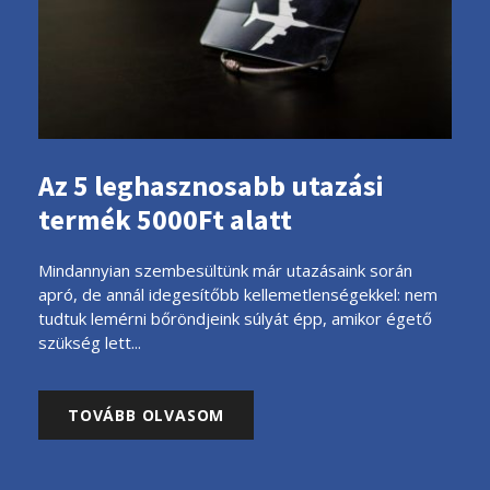
Az 5 leghasznosabb utazási
termék 5000Ft alatt
Mindannyian szembesültünk már utazásaink során
apró, de annál idegesítőbb kellemetlenségekkel: nem
tudtuk lemérni bőröndjeink súlyát épp, amikor égető
szükség lett...
TOVÁBB OLVASOM