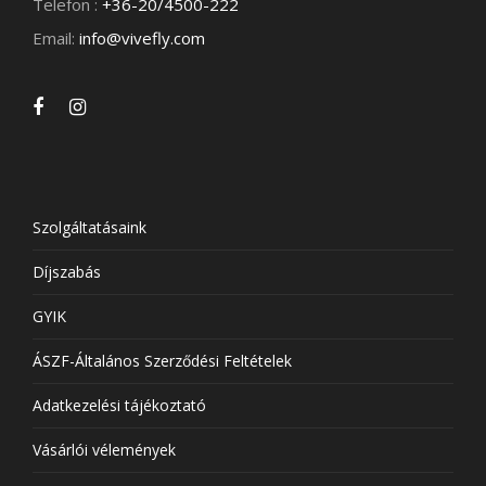
Telefon :
+36-20/4500-222
Email:
info@vivefly.com
Szolgáltatásaink
Díjszabás
GYIK
ÁSZF-Általános Szerződési Feltételek
Adatkezelési tájékoztató
Vásárlói vélemények