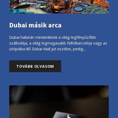
Dubai másik arca
Dubai hallatán mindenkinek a világ legfényűzőbb
szállodája, a világ legmagasabb felhőkarcolója vagy az
utópiába illő Dubai Mall jut eszébe, pedig...
TOVÁBB OLVASOM