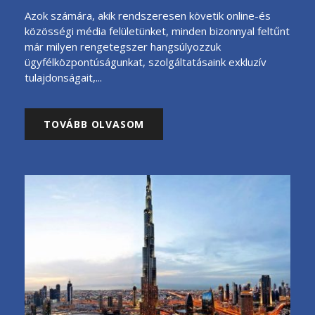
Azok számára, akik rendszeresen követik online-és
közösségi média felületünket, minden bizonnyal feltűnt
már milyen rengetegszer hangsúlyozzuk
ügyfélközpontúságunkat, szolgáltatásaink exkluzív
tulajdonságait,...
TOVÁBB OLVASOM