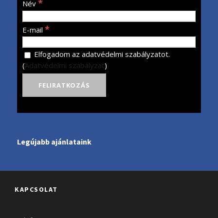
*
Név
*
E-mail
Elfogadom az adatvédelmi szabályzatot.
(
Adatvédelmi szabályzat
)
Legújabb ajánlataink
KAPCSOLAT