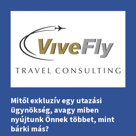
Mitől exkluzív egy utazási
ügynökség, avagy miben
nyújtunk Önnek többet, mint
bárki más?