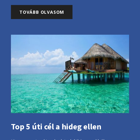
TOVÁBB OLVASOM
Top 5 úti cél a hideg ellen