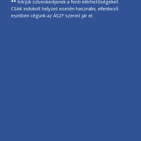
**
Kérjük szíveskedjenek a fenti elérhetőségeket
CSAK indokolt helyzet esetén használni, ellenkező
esetben cégünk az ÁSZF szerint jár el.