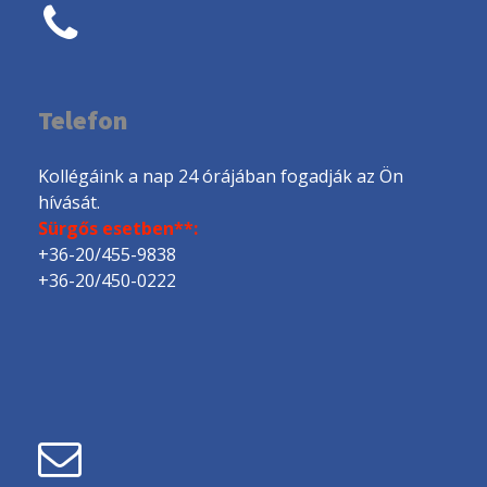
Telefon
Kollégáink a nap 24 órájában fogadják az Ön
hívását.
Sürgős esetben**:
+36-20/455-9838
+36-20/450-0222