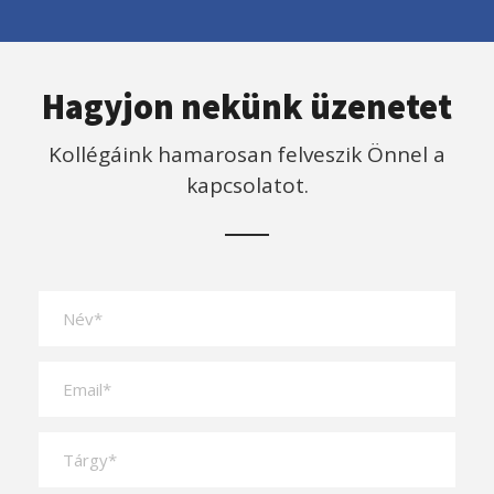
Hagyjon nekünk üzenetet
Kollégáink hamarosan felveszik Önnel a
kapcsolatot.