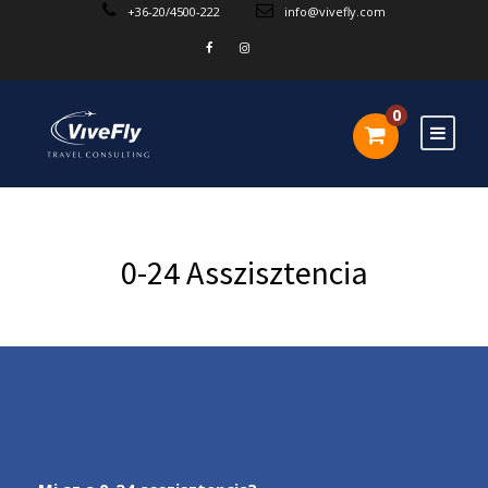
+36-20/4500-222
info@vivefly.com
0
0-24 Asszisztencia