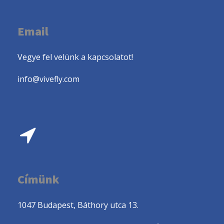
Email
Vegye fel velünk a kapcsolatot!
info@vivefly.com
Címünk
1047 Budapest, Báthory utca 13.