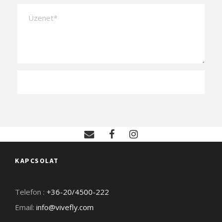
KAPCSOLAT
Telefon :
+36-20/4500-222
Email:
info@vivefly.com