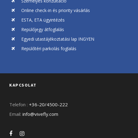
Személyes konzultáció
Online check-in és priority vásárlás
ESTA, ETA ügyintézés
Repülőjegy átfoglalás
Egyedi utastájékoztatási lap INGYEN
Repülőtéri parkolás foglalás
KAPCSOLAT
Telefon :
+36-20/4500-222
Email:
info@vivefly.com