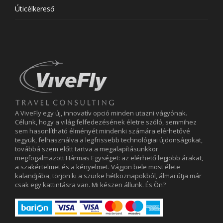
Úticélkereső
A ViveFly egy új, innovatív opció minden utazni vágyónak.
Célunk, hogy a világ felfedezésének életre szóló, semmihez
sem hasonlítható élményét mindenki számára elérhetővé
tegyük, felhasználva a legfrissebb technológiai újdonságokat,
továbbá szem előtt tartva a megalapításunkkor
megfogalmazott Hármas Egységet: az elérhető legjobb árakat,
a szakértelmet és a kényelmet. Vágjon bele most élete
kalandjába, törjön ki a szürke hétköznapokból, álmai útja már
csak egy kattintásra van. Mi készen állunk. És Ön?