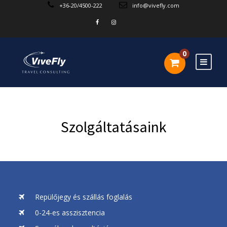
+36-20/4500-222
info@vivefly.com
0
Szolgáltatásaink
Repülőjegy és szállás foglalás
0-24-es asszisztencia