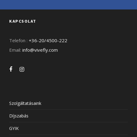
KAPCSOLAT
Telefon :
+36-20/4500-222
Email:
info@vivefly.com
Szolgáltatásaink
Díjszabás
GYIK