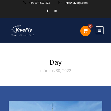
+36-20/4500-222
info@vivefly.com
0
Day
március 30, 2022