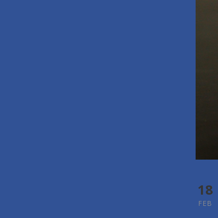
18
FEB