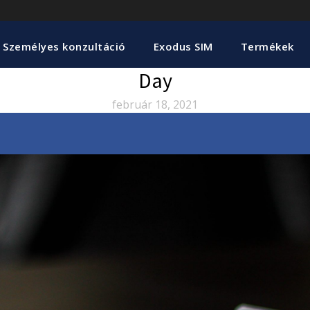
Személyes konzultáció
Exodus SIM
Termékek
Day
február 18, 2021