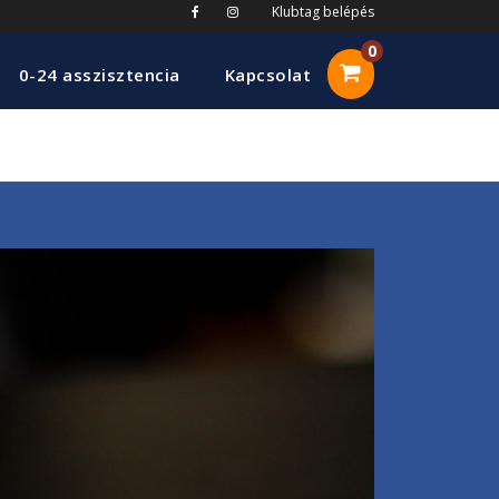
Klubtag belépés
0
0-24 asszisztencia
Kapcsolat