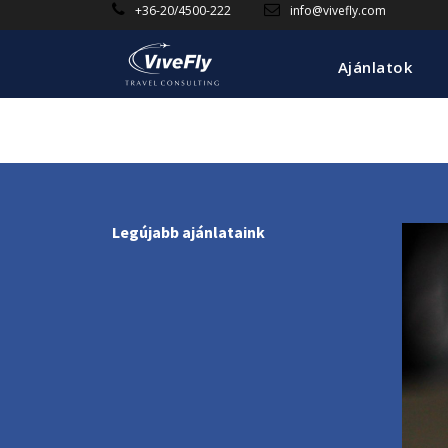
+36-20/4500-222
info@vivefly.com
Ajánlatok
Legújabb ajánlataink