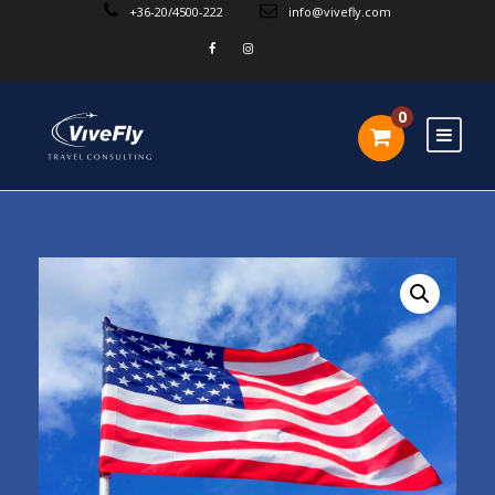
+36-20/4500-222
info@vivefly.com
0