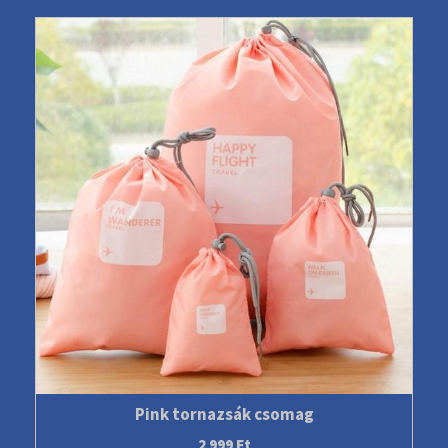
Pink tornazsák csomag
2 999
Ft