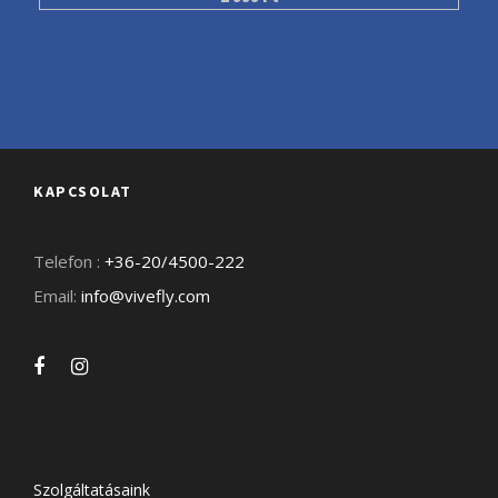
KAPCSOLAT
Telefon :
+36-20/4500-222
Email:
info@vivefly.com
Szolgáltatásaink